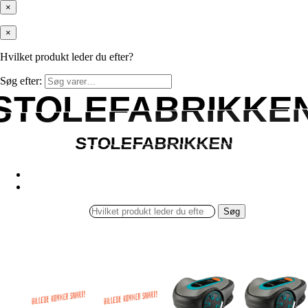
×
×
Hvilket produkt leder du efter?
Søg efter:
STOLEFABRIKKE
STOLEFABRIKKE
STOLEFABRIKKEN
STOLEFABRIKKEN
Søg