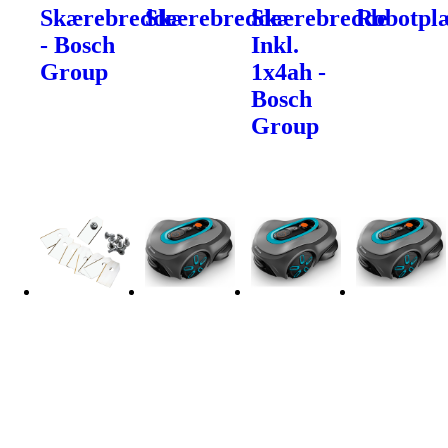
Skærebredde
Skærebredde
Skærebredde
Robotpl
- Bosch
Inkl.
Group
1x4ah -
Bosch
Group