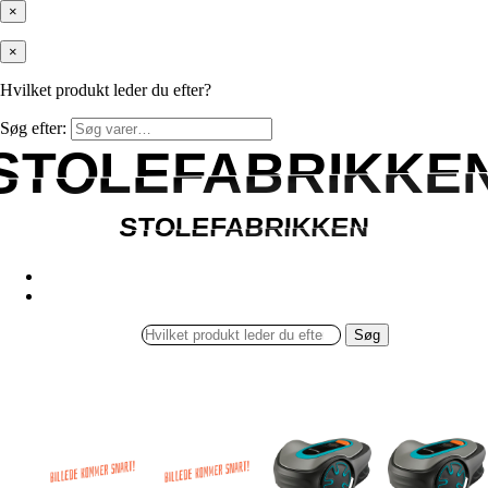
×
×
Hvilket produkt leder du efter?
Søg efter:
STOLEFABRIKKE
STOLEFABRIKKE
STOLEFABRIKKEN
STOLEFABRIKKEN
Søg