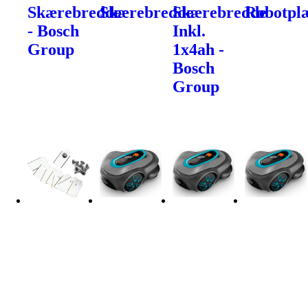
Skærebredde
Skærebredde
Skærebredde
Robotpl
- Bosch
Inkl.
Group
1x4ah -
Bosch
Group