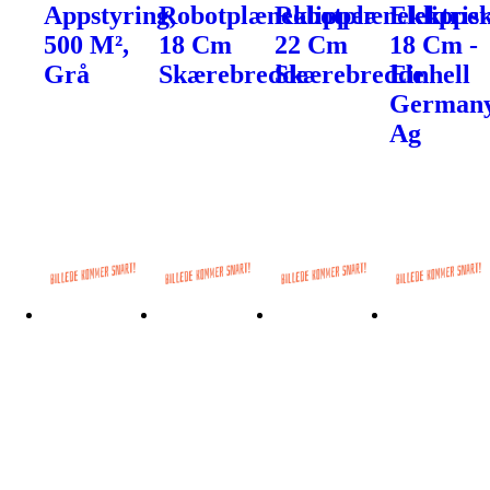
Appstyring,
Robotplæneklipper
Robotplæneklippe
Elektris
500 M²,
18 Cm
22 Cm
18 Cm -
Grå
Skærebredde
Skærebredde
Einhell
German
Ag