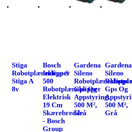
Stiga
Bosch
Gardena
Gardena
Robotplæneklipper
Indego S
Sileno
Sileno
Stiga A
500
Robotplæneklipper
Robotplæ
8v
Robotplæneklipper
Gps Og
Gps Og
Elektrisk
Appstyring,
Appstyri
19 Cm
500 M²,
500 M²,
Skærebredde
Grå
Grå
- Bosch
Group