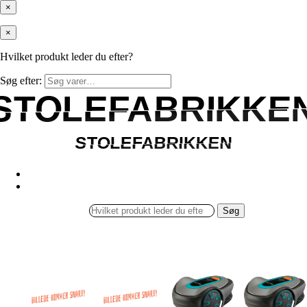
×
×
Hvilket produkt leder du efter?
Søg efter:
STOLEFABRIKKE
STOLEFABRIKKE
STOLEFABRIKKEN
STOLEFABRIKKEN
Søg