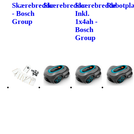
Skærebredde
Skærebredde
Skærebredde
Robotpl
- Bosch
Inkl.
Group
1x4ah -
Bosch
Group